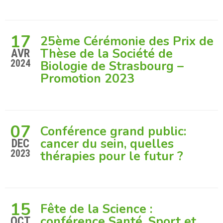
17
25ème Cérémonie des Prix de
Thèse de la Société de
AVR
2024
Biologie de Strasbourg –
Promotion 2023
07
Conférence grand public:
cancer du sein, quelles
DEC
2023
thérapies pour le futur ?
15
Fête de la Science :
conférence Santé, Sport et
OCT