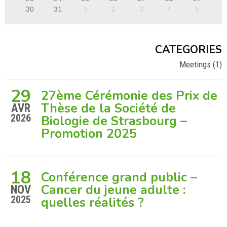
30
31
1
2
3
4
5
CATEGORIES
Meetings
(1)
29
27ème Cérémonie des Prix de
Thèse de la Société de
AVR
2026
Biologie de Strasbourg –
Promotion 2025
18
Conférence grand public –
Cancer du jeune adulte :
NOV
2025
quelles réalités ?